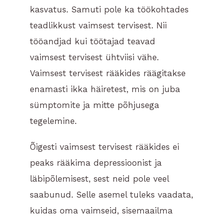
kasvatus. Samuti pole ka töökohtades
teadlikkust vaimsest tervisest. Nii
tööandjad kui töötajad teavad
vaimsest tervisest ühtviisi vähe.
Vaimsest tervisest rääkides räägitakse
enamasti ikka häiretest, mis on juba
sümptomite ja mitte põhjusega
tegelemine.
Õigesti vaimsest tervisest rääkides ei
peaks rääkima depressioonist ja
läbipõlemisest, sest neid pole veel
saabunud. Selle asemel tuleks vaadata,
kuidas oma vaimseid, sisemaailma