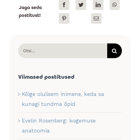
Jaga seda
postitust!
Search
for:
Viimased postitused
Kõige olulisem inimene, keda sa
kunagi tundma õpid
Evelin Rosenberg: kogemuse
anatoomia