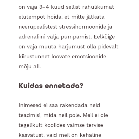
on vaja 3–4 kuud sellist rahulikumat
elutempot hoida, et mitte jätkata
neerupealistest stressihormoonide ja
adrenaliini välja pumpamist. Eelkõige
on vaja muuta harjumust olla pidevalt
kiirustunnet loovate emotsioonide
mõju all.
Kuidas ennetada?
Inimesed ei saa rakendada neid
teadmisi, mida neil pole. Meil ei ole
tegelikult koolides vaimse tervise
kasvatust, vaid meil on kehaline