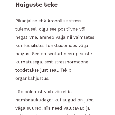
Haiguste teke
Pikaajalise ehk kroonilise stressi
tulemusel, olgu see positiivne või
negatiivne, areneb välja nii vaimsetes
kui füüsilistes funktsioonides välja
haigus. See on seotud neerupealiste
kurnatusega, sest stresshormoone
toodetakse just seal. Tekib
organkahjustus.
Läbipõlemist võib võrrelda
hambaaukudega: kui augud on juba
väga suured, siis need valutavad ja