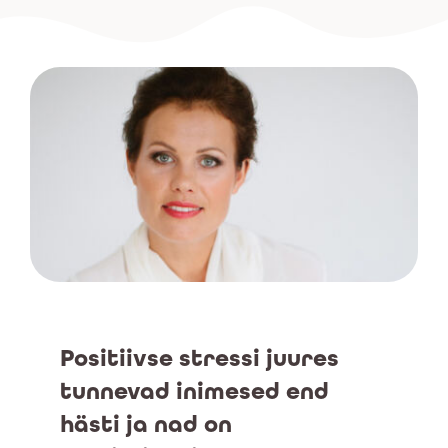
BLOGI
KONTAKT
Eesti
Positiivse stressi juures
tunnevad inimesed end
hästi ja nad on