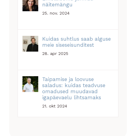
näitemängu
25. nov. 2024
Kuidas suhtlus saab alguse
meie siseseisunditest
28. apr 2025
Taipamise ja loovuse
saladus: kuidas teadvuse
omadused muudavad
igapäevaelu lihtsamaks
21. okt 2024