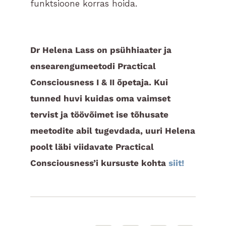
funktsioone korras hoida.
Dr Helena Lass on psühhiaater ja
ensearengumeetodi Practical
Consciousness I & II õpetaja. Kui
tunned huvi kuidas oma vaimset
tervist ja töövõimet ise tõhusate
meetodite abil tugevdada, uuri Helena
poolt läbi viidavate Practical
Consciousness’i kursuste kohta
siit!