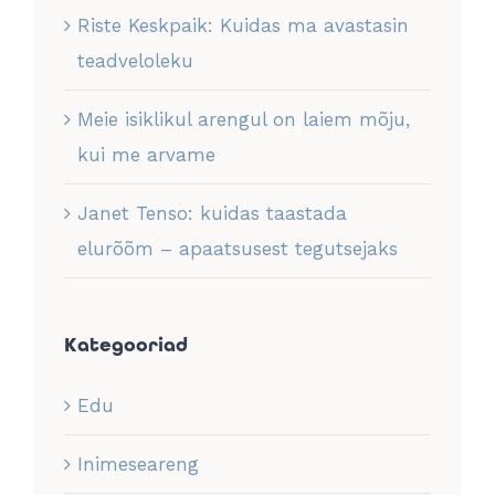
Riste Keskpaik: Kuidas ma avastasin
teadveloleku
Meie isiklikul arengul on laiem mõju,
kui me arvame
Janet Tenso: kuidas taastada
elurõõm – apaatsusest tegutsejaks
Kategooriad
Edu
Inimeseareng