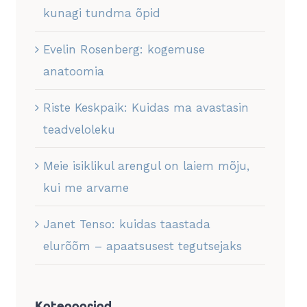
kunagi tundma õpid
Evelin Rosenberg: kogemuse
anatoomia
Riste Keskpaik: Kuidas ma avastasin
teadveloleku
Meie isiklikul arengul on laiem mõju,
kui me arvame
Janet Tenso: kuidas taastada
elurõõm – apaatsusest tegutsejaks
Kategooriad