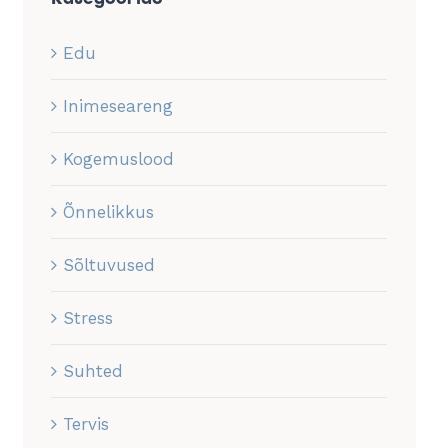
Edu
Inimeseareng
Kogemuslood
Õnnelikkus
Sõltuvused
Stress
Suhted
Tervis