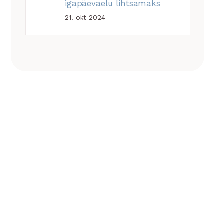
igapäevaelu lihtsamaks
21. okt 2024