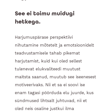
See ei toimu muidugi
hetkega.
Harjumuspärase perspektiivi
nihutamine mõtetelt ja emotsioonidelt
teadvustamisele tahab pikemat
harjutamist, kuid kui oled sellest
tulenevat elukvaliteedi muutust
maitsta saanud, muutub see iseenesest
motiveerivaks. Nii et sa ei soovi ise
enam tagasi pöörduda elu juurde, kus
sündmused lihtsalt juhtuvad, nii et
oled neis osaline justkui ilma