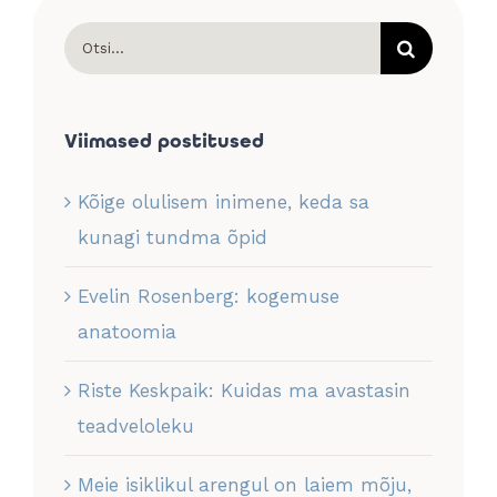
Search
for:
Viimased postitused
Kõige olulisem inimene, keda sa
kunagi tundma õpid
Evelin Rosenberg: kogemuse
anatoomia
Riste Keskpaik: Kuidas ma avastasin
teadveloleku
Meie isiklikul arengul on laiem mõju,