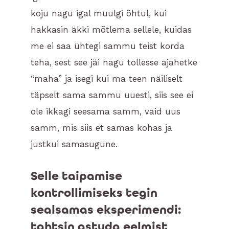
koju nagu igal muulgi õhtul, kui
hakkasin äkki mõtlema sellele, kuidas
me ei saa ühtegi sammu teist korda
teha, sest see jäi nagu tollesse ajahetke
“maha” ja isegi kui ma teen näiliselt
täpselt sama sammu uuesti, siis see ei
ole ikkagi seesama samm, vaid uus
samm, mis siis et samas kohas ja
justkui samasugune.
Selle taipamise
kontrollimiseks tegin
sealsamas eksperimendi:
tahtsin astuda eelmist