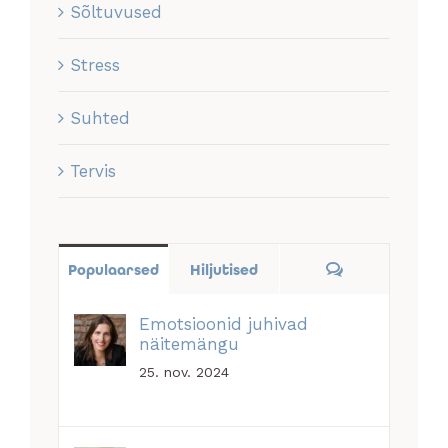
Sõltuvused
Stress
Suhted
Tervis
Comments
Populaarsed
Hiljutised
Emotsioonid juhivad
näitemängu
25. nov. 2024