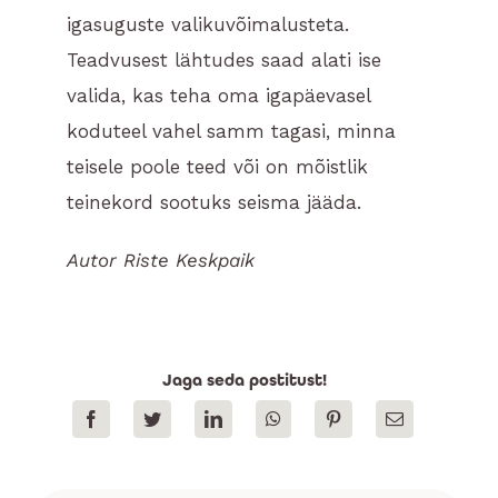
igasuguste valikuvõimalusteta.
Teadvusest lähtudes saad alati ise
valida, kas teha oma igapäevasel
koduteel vahel samm tagasi, minna
teisele poole teed või on mõistlik
teinekord sootuks seisma jääda.
Autor Riste Keskpaik
Jaga seda postitust!