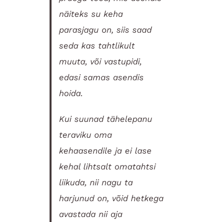
näiteks su keha
parasjagu on, siis saad
seda kas tahtlikult
muuta, või vastupidi,
edasi samas asendis
hoida.
Kui suunad tähelepanu
teraviku oma
kehaasendile ja ei lase
kehal lihtsalt omatahtsi
liikuda, nii nagu ta
harjunud on, võid hetkega
avastada nii aja