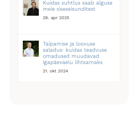
Kuidas suhtlus saab alguse
meie siseseisunditest
28. apr 2025
Taipamise ja loovuse
saladus: kuidas teadvuse
omadused muudavad
igapäevaelu lihtsamaks
21. okt 2024