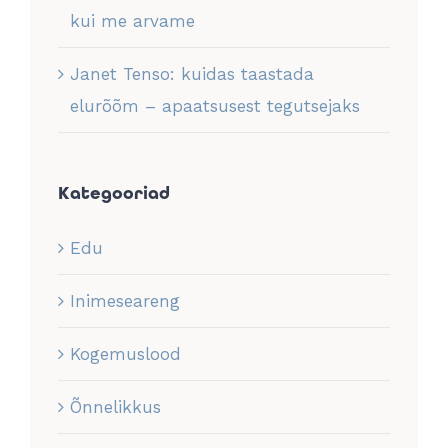
kui me arvame
Janet Tenso: kuidas taastada
elurõõm – apaatsusest tegutsejaks
Kategooriad
Edu
Inimeseareng
Kogemuslood
Õnnelikkus