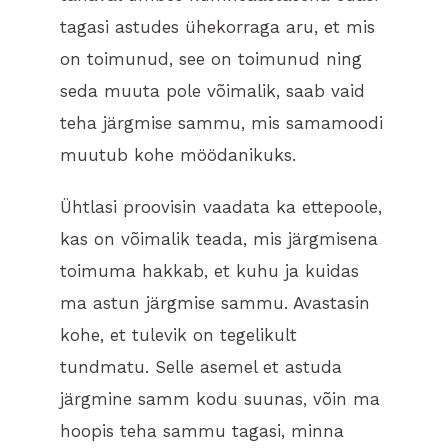
tagasi astudes ühekorraga aru, et mis
on toimunud, see on toimunud ning
seda muuta pole võimalik, saab vaid
teha järgmise sammu, mis samamoodi
muutub kohe möödanikuks.
Ühtlasi proovisin vaadata ka ettepoole,
kas on võimalik teada, mis järgmisena
toimuma hakkab, et kuhu ja kuidas
ma astun järgmise sammu. Avastasin
kohe, et tulevik on tegelikult
tundmatu. Selle asemel et astuda
järgmine samm kodu suunas, võin ma
hoopis teha sammu tagasi, minna