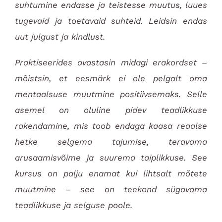
suhtumine endasse ja teistesse muutus, luues
tugevaid ja toetavaid suhteid. Leidsin endas
uut julgust ja kindlust.
Praktiseerides avastasin midagi erakordset –
mõistsin, et eesmärk ei ole pelgalt oma
mentaalsuse muutmine positiivsemaks. Selle
asemel on oluline pidev teadlikkuse
rakendamine, mis toob endaga kaasa reaalse
hetke selgema tajumise, teravama
arusaamisvõime ja suurema taiplikkuse. See
kursus on palju enamat kui lihtsalt mõtete
muutmine – see on teekond sügavama
teadlikkuse ja selguse poole.