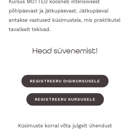
Kursus MÕTTED koosneb intensiivsest
põhipäevast ja jätkupäevast. Jätkupäeval
antakse vastused küsimustele, mis praktikutel
tavaliselt tekivad.
Head süvenemist!
REGISTREERU DIGIKURSUSELE
REGISTREERU KURSUSELE
Küsimuste korral võta julgelt ühendust