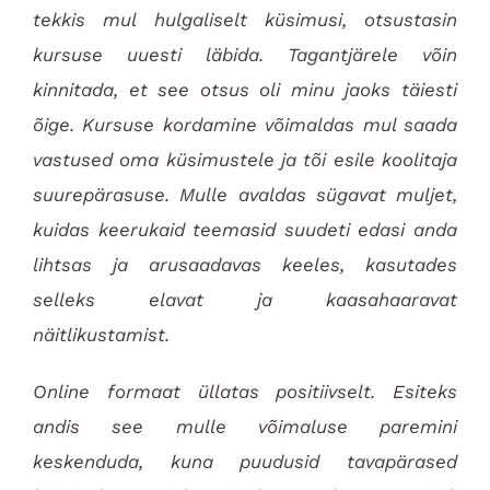
tekkis mul hulgaliselt küsimusi, otsustasin
kursuse uuesti läbida. Tagantjärele võin
kinnitada, et see otsus oli minu jaoks täiesti
õige. Kursuse kordamine võimaldas mul saada
vastused oma küsimustele ja tõi esile koolitaja
suurepärasuse. Mulle avaldas sügavat muljet,
kuidas keerukaid teemasid suudeti edasi anda
lihtsas ja arusaadavas keeles, kasutades
selleks elavat ja kaasahaaravat
näitlikustamist.
Online formaat üllatas positiivselt. Esiteks
andis see mulle võimaluse paremini
keskenduda, kuna puudusid tavapärased