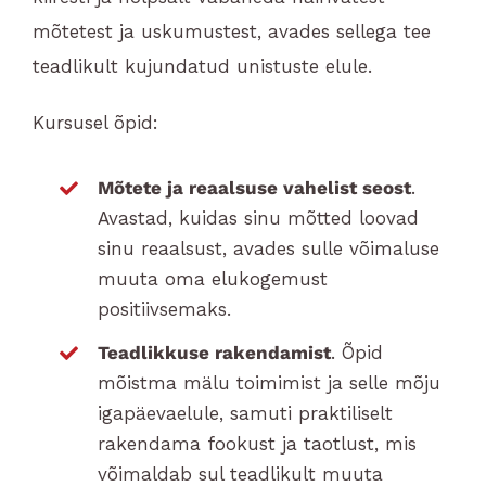
mõtetest ja uskumustest, avades sellega tee
teadlikult kujundatud unistuste elule.
Kursusel õpid:
Mõtete ja reaalsuse vahelist seost
.
Avastad, kuidas sinu mõtted loovad
sinu reaalsust, avades sulle võimaluse
muuta oma elukogemust
positiivsemaks.
Teadlikkuse rakendamist
. Õpid
mõistma mälu toimimist ja selle mõju
igapäevaelule, samuti praktiliselt
rakendama fookust ja taotlust, mis
võimaldab sul teadlikult muuta