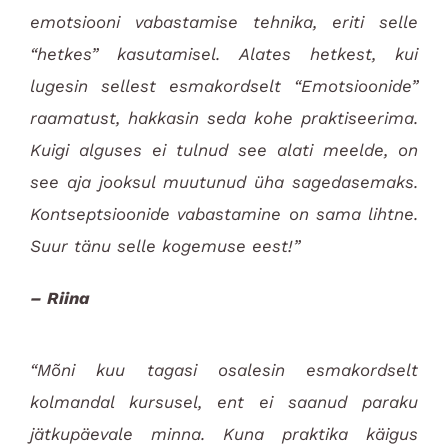
emotsiooni vabastamise tehnika, eriti selle
“hetkes” kasutamisel. Alates hetkest, kui
lugesin sellest esmakordselt “Emotsioonide”
raamatust, hakkasin seda kohe praktiseerima.
Kuigi alguses ei tulnud see alati meelde, on
see aja jooksul muutunud üha sagedasemaks.
Kontseptsioonide vabastamine on sama lihtne.
Suur tänu selle kogemuse eest!”
– Riina
“Mõni kuu tagasi osalesin esmakordselt
kolmandal kursusel, ent ei saanud paraku
jätkupäevale minna. Kuna praktika käigus