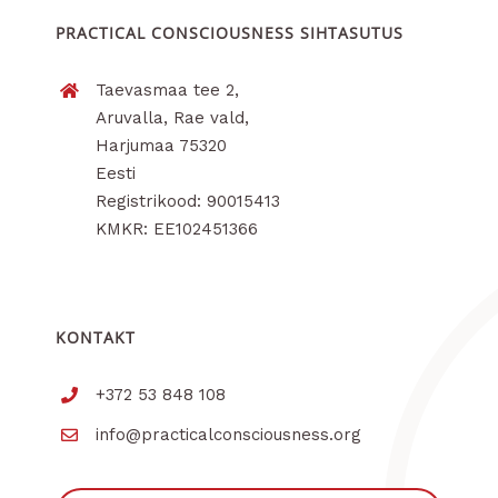
PRACTICAL CONSCIOUSNESS SIHTASUTUS
Taevasmaa tee 2,
Aruvalla, Rae vald,
Harjumaa 75320
Eesti
Registrikood: 90015413
KMKR: EE102451366
KONTAKT
+372 53 848 108
info@practicalconsciousness.org