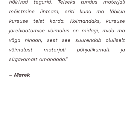
häirivad tegurid. Teiseks tundus materjali
mõistmine lihtsam, eriti kuna ma läbisin
kursuse teist korda. Kolmandaks, kursuse
järelvaatamise võimalus on midagi, mida ma
väga hindan, sest see suurendab oluliselt
võimalust materjali põhjalikumalt ja
sügavamalt omandada.”
– Marek