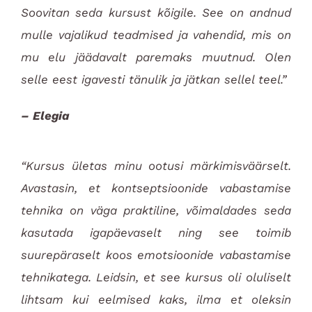
Soovitan seda kursust kõigile. See on andnud
mulle vajalikud teadmised ja vahendid, mis on
mu elu jäädavalt paremaks muutnud. Olen
selle eest igavesti tänulik ja jätkan sellel teel.”
– Elegia
“Kursus ületas minu ootusi märkimisväärselt.
Avastasin, et kontseptsioonide vabastamise
tehnika on väga praktiline, võimaldades seda
kasutada igapäevaselt ning see toimib
suurepäraselt koos emotsioonide vabastamise
tehnikatega. Leidsin, et see kursus oli oluliselt
lihtsam kui eelmised kaks, ilma et oleksin