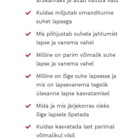
arukamaks ja aitab vältida valu
Kuidas mõjutab omanditunne
suhet lapsega
Mis põhjustab suhete jahtumist
lapse ja vanema vahel
Milline on parim võimalik suhe
lapse ja vanema vahel
Milline on õige suhe lapsesse ja
mis on lapsevanema tegelik
ülesanne lapse kasvatamisel
Mida ja mis järjekorras oleks
õige lapsele õpetada
Kuidas kasvatada last parimal
võimalikul viisil