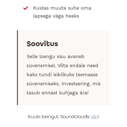
Kuidas muuta suhe oma
lapsega väga heaks
Soovitus
Selle loengu sisu avaneb
süvenemisel. Võta endale need
kaks tundi isiklikuks teemasse
süvenemiseks. Investeering, mis
tasub ennast kuhjaga ära!
Kuula loengut Soundcloudis
siin
!