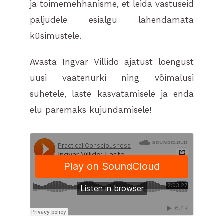
ja toimemehhanisme, et leida vastuseid
paljudele esialgu lahendamata
küsimustele.
Avasta Ingvar Villido ajatust loengust
uusi vaatenurki ning võimalusi
suhetele, laste kasvatamisele ja enda
elu paremaks kujundamisele!