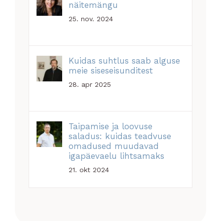
näitemängu
25. nov. 2024
Kuidas suhtlus saab alguse
meie siseseisunditest
28. apr 2025
Taipamise ja loovuse
saladus: kuidas teadvuse
omadused muudavad
igapäevaelu lihtsamaks
21. okt 2024