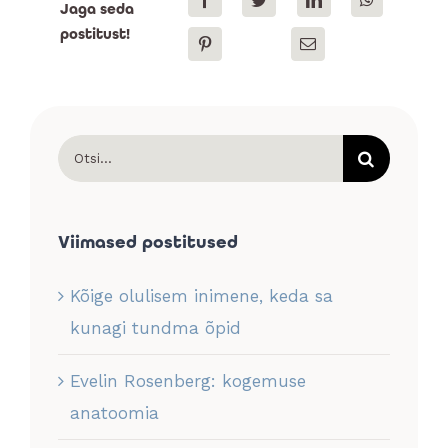
Jaga seda
postitust!
Search
for:
Viimased postitused
Kõige olulisem inimene, keda sa
kunagi tundma õpid
Evelin Rosenberg: kogemuse
anatoomia