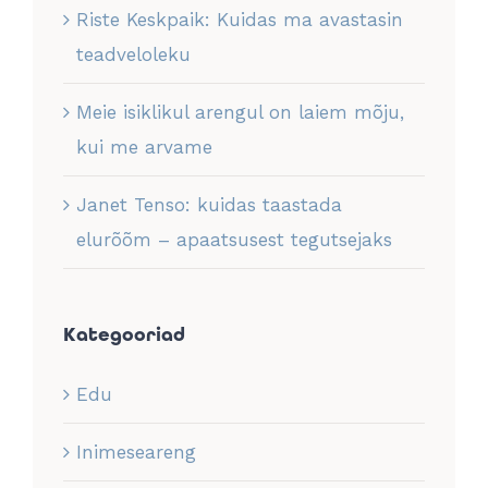
Riste Keskpaik: Kuidas ma avastasin
teadveloleku
Meie isiklikul arengul on laiem mõju,
kui me arvame
Janet Tenso: kuidas taastada
elurõõm – apaatsusest tegutsejaks
Kategooriad
Edu
Inimeseareng