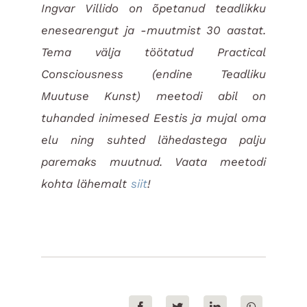
Ingvar Villido on õpetanud teadlikku
enesearengut ja -muutmist 30 aastat.
Tema välja töötatud Practical
Consciousness (endine Teadliku
Muutuse Kunst) meetodi abil on
tuhanded inimesed Eestis ja mujal oma
elu ning suhted lähedastega palju
paremaks muutnud. Vaata meetodi
kohta lähemalt
siit
!