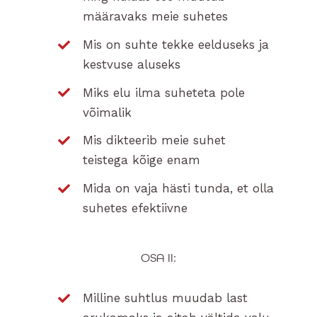
määravaks meie suhetes
Mis on suhte tekke eelduseks ja
kestvuse aluseks
Miks elu ilma suheteta pole
võimalik
Mis dikteerib meie suhet
teistega kõige enam
Mida on vaja hästi tunda, et olla
suhetes efektiivne
OSA II:
Milline suhtlus muudab last