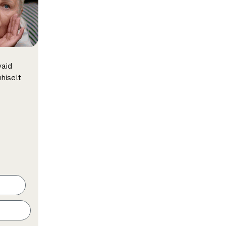
vaid
hiselt