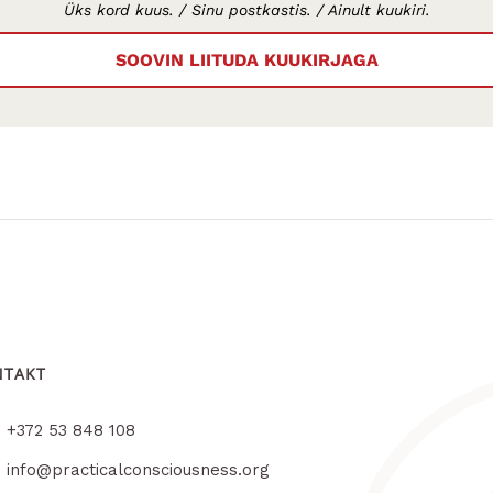
Üks kord kuus. / Sinu postkastis. / Ainult kuukiri.
SOOVIN LIITUDA KUUKIRJAGA
NTAKT
+372 53 848 108
info@practicalconsciousness.org