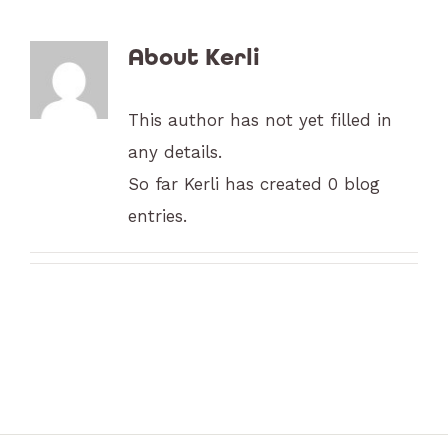
BLOGI
About
Kerli
KONTAKT
This author has not yet filled in
Eesti
any details.
So far Kerli has created 0 blog
entries.