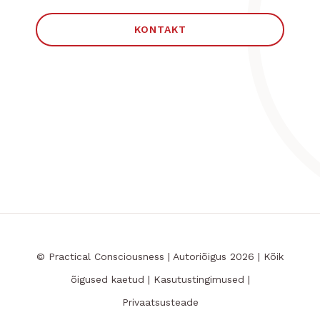
KONTAKT
© Practical Consciousness | Autoriõigus 2026 | Kõik
õigused kaetud |
Kasutustingimused
|
Privaatsusteade