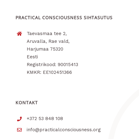
PRACTICAL CONSCIOUSNESS SIHTASUTUS
Taevasmaa tee 2,
Aruvalla, Rae vald,
Harjumaa 75320
Eesti
Registrikood: 90015413
KMKR: EE102451366
KONTAKT
+372 53 848 108
info@practicalconsciousness.org